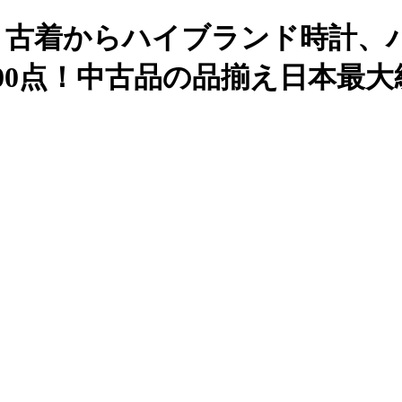
も、古着からハイブランド時計、
000点！中古品の品揃え日本最