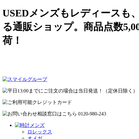
USEDメンズもレディース
る通販ショップ。商品点数5,
荷！
ロレックス
オメガ