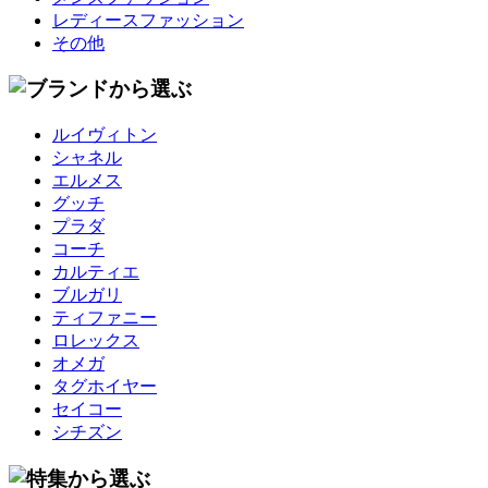
レディースファッション
その他
ルイヴィトン
シャネル
エルメス
グッチ
プラダ
コーチ
カルティエ
ブルガリ
ティファニー
ロレックス
オメガ
タグホイヤー
セイコー
シチズン