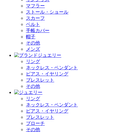
マフラー
ストール・ショール
スカーフ
ベルト
手帳カバー
帽子
その他
メンズ
リング
ネックレス・ペンダント
ピアス・イヤリング
ブレスレット
その他
リング
ネックレス・ペンダント
ピアス・イヤリング
ブレスレット
ブローチ
その他