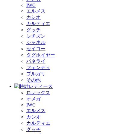
IWC
エルメス
カシオ
カルティエ
グッチ
シチズン
シャネル
セイコー
タグホイヤー
パネライ
フェンディ
ブルガリ
その他
ロレックス
オメガ
IWC
エルメス
カシオ
カルティエ
グッチ