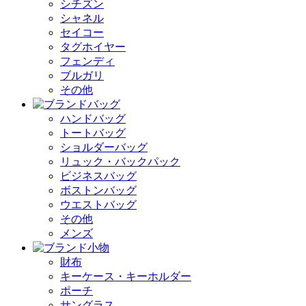
シチズン
シャネル
セイコー
タグホイヤー
フェンディ
ブルガリ
その他
ハンドバッグ
トートバッグ
ショルダーバッグ
リュック・バックパック
ビジネスバッグ
ボストンバッグ
ウエストバッグ
その他
メンズ
財布
キーケース・キーホルダー
ポーチ
サングラス