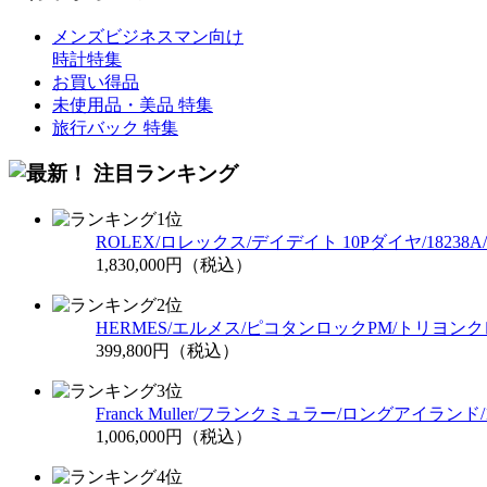
メンズビジネスマン向け
時計特集
お買い得品
未使用品・美品 特集
旅行バック 特集
ROLEX/ロレックス/デイデイト 10Pダイヤ/18238
1,830,000円（税込）
HERMES/エルメス/ピコタンロックPM/トリヨン
399,800円（税込）
Franck Muller/フランクミュラー/ロングアイランド/
1,006,000円（税込）