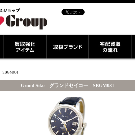
 SBGM031
Grand Siko グランドセイコー SBGM031