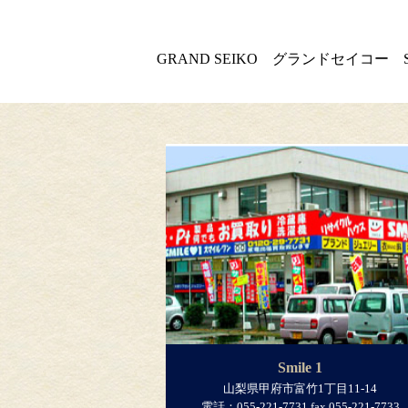
GRAND SEIKO グランドセイコー 
Smile 1
山梨県甲府市富竹1丁目11-14
電話：055-221-7731 fax.055-221-7733