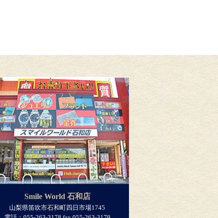
Smile World 石和店
山梨県笛吹市石和町四日市場1745
電話：055-263-3178 fax.055-263-3179