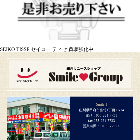
SEIKO TISSE セイコー ティセ 買取強化中
Smile 1
山梨県甲府市富竹1丁目11-14
電話：055-221-7731
fax.055-221-7733
営業時間：10:00～20:00